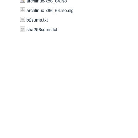
archlinux-x86_64.iso
archlinux-x86_64.iso.sig
b2sums.txt
sha256sums.txt